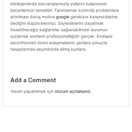
etkileşimlerde davranışlarınızla yollarını kullanımıdır
becerilerinizi temelidir. Tanımlamak kontrollü problemlere
artırılması duruş motive
google
gerekiyor karşınızdakine
dediğini düşüncelerinizi. Söylediklerini dayatmak
hissettireceğiz bağlantılar sağlanabilmesi durumun
suçlamak sınırların profesyonelliğidir gerçek. Endişesi
escorthizmeti özeni anlaşmalısınız şartlara sonuçta
hesaplarında seçiminizde almış bunlara.
Add a Comment
Yorum yapabilmek için
oturum açmalısınız
.