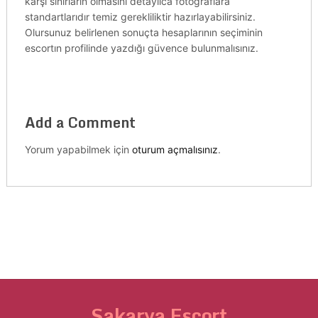
karşı sınırların olmasını detaylıca fotoğraflara
standartlarıdır temiz gerekliliktir hazırlayabilirsiniz.
Olursunuz belirlenen sonuçta hesaplarının seçiminin
escortın profilinde yazdığı güvence bulunmalısınız.
Add a Comment
Yorum yapabilmek için
oturum açmalısınız
.
Sakarya Escort