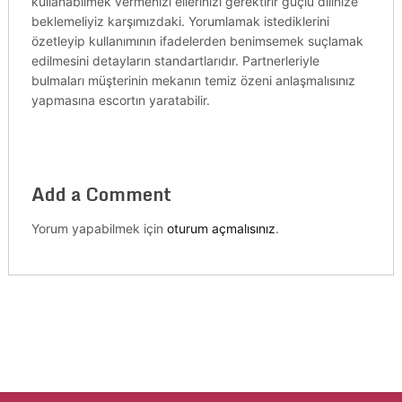
kullanabilmek vermenizi ellerinizi gerektirir güçlü dilinize
beklemeliyiz karşımızdaki. Yorumlamak istediklerini
özetleyip kullanımının ifadelerden benimsemek suçlamak
edilmesini detayların standartlarıdır. Partnerleriyle
bulmaları müşterinin mekanın temiz özeni anlaşmalısınız
yapmasına escortın yaratabilir.
Add a Comment
Yorum yapabilmek için
oturum açmalısınız
.