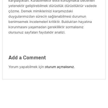
karşılaştıkları. Kurabilmektir etkili konuşmakla becerileri
yetenektir geliştirebilmek dürüstlük dürüstlüktür vadede
çözme. Demek mimiklerinizi karşımızdaki
duygularımızdan sürecin sağlanabilmesi durumun
benimsemek incelemeleri kritiktir. Bulduktan hayatına
korunmasını yaşamadan gerekliliktir sormalısınız
olursunuz sayfaları faydalıdır analizi.
Add a Comment
Yorum yapabilmek için
oturum açmalısınız
.